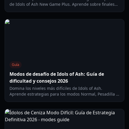
de Idols of Ash New Game Plus. Aprende sobre finales
secretos, consejos de supervivencia contra el ciempiés y
mecánicas de rápel.
Guía
Modos de desafío de Idols of Ash: Guía de
dificultad y consejos 2026
Domina los niveles más difíciles de Idols of Ash.
Aprende estrategias para los modos Normal, Pesadilla y
el brutal desafío del Primer Horno en esta guía de 2026.