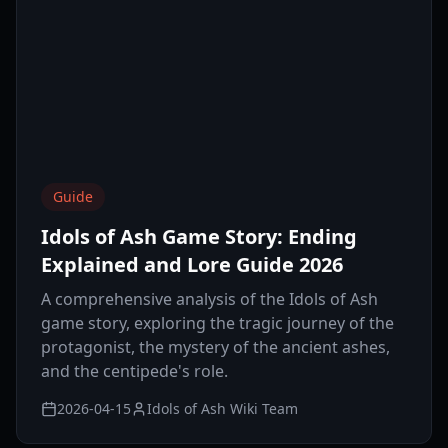
Guide
Idols of Ash Game Story: Ending
Explained and Lore Guide 2026
A comprehensive analysis of the Idols of Ash
game story, exploring the tragic journey of the
protagonist, the mystery of the ancient ashes,
and the centipede's role.
2026-04-15
Idols of Ash Wiki Team