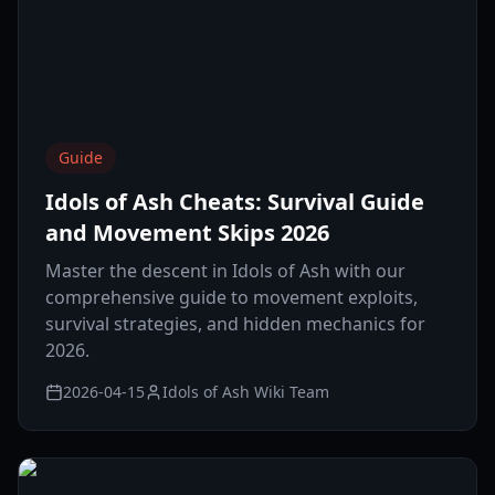
Guide
Idols of Ash Cheats: Survival Guide
and Movement Skips 2026
Master the descent in Idols of Ash with our
comprehensive guide to movement exploits,
survival strategies, and hidden mechanics for
2026.
2026-04-15
Idols of Ash Wiki Team