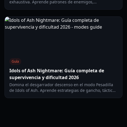
exhaustiva. Aprende patrones de enemigos,
comparativas de equipo y estrategias de movimiento
para conquistar este desafío legendario.
Guía
Idols of Ash Nightmare: Guía completa de
supervivencia y dificultad 2026
Domina el desgarrador descenso en el modo Pesadilla
de Idols of Ash. Aprende estrategias de gancho, tácticas
de evasión del ciempiés y rutas para el desafío
definitivo.