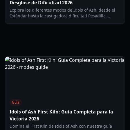
Desglose de Dificultad 2026
Explora los diferentes modos de Idols of Ash, desde el
Estándar hasta la castigadora dificultad Pesadilla.
Aprende técnicas de gancho, secretos del lore y cómo
sobrevivir a la First Kill Moon.
Guía
Idols of Ash First Kiln: Guía Completa para la
Victoria 2026
Domina el First Kiln de Idols of Ash con nuestra guía