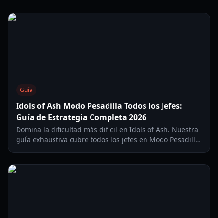
Guía
Idols of Ash Modo Pesadilla Todos los Jefes:
Guía de Estrategia Completa 2026
Domina la dificultad más difícil en Idols of Ash. Nuestra
guía exhaustiva cubre todos los jefes en Modo Pesadilla,
mecánicas de movimiento y estrategias para el Foso de
la Víbora para 2026.